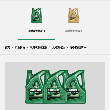
龙蟠新能源E16
龙蟠新能源E29
首页
产业板块
车用润滑油液脂
龙蟠润滑油
龙蟠新能源E16