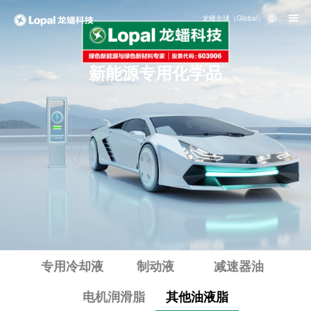
龙蟠全球（Global）
新能源专用化学品
专用冷却液
制动液
减速器油
电机润滑脂
其他油液脂