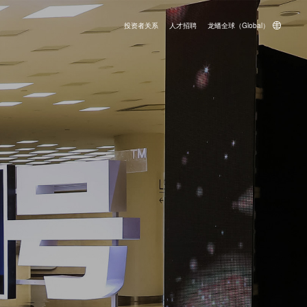
投资者关系
人才招聘
龙蟠全球（Global）