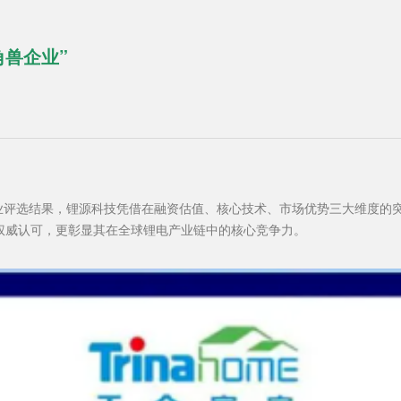
角兽企业”
业评选结果，锂源科技凭借在融资估值、核心技术、市场优势三大维度的突
权威认可，更彰显其在全球锂电产业链中的核心竞争力。