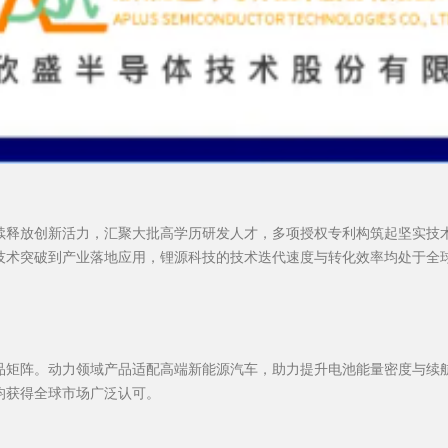
释放创新活力，汇聚大批高学历研发人才，多项授权专利构筑起坚实技术
技术突破到产业落地应用，锂源科技的技术迭代速度与转化效率均处于全
品矩阵。动力领域产品适配高端新能源汽车，助力提升电池能量密度与续
均获得全球市场广泛认可。