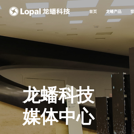
首页
龙蟠产品
龙蟠科技
媒体中心