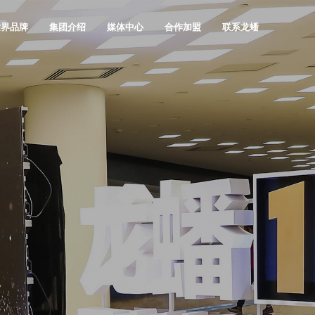
世界品牌
集团介绍
媒体中心
合作加盟
联系龙蟠