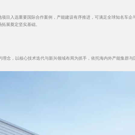
地项目入选重要国际合作案例，产能建设有序推进，可满足全球知名车企
场拓展奠定坚实基础。
户” 的理念，以核心技术迭代与新兴领域布局为抓手，依托海内外产能集群