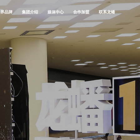
世界品牌
集团介绍
媒体中心
合作加盟
联系龙蟠