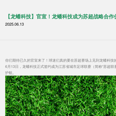
【龙蟠科技】官宣！龙蟠科技成为苏超战略合作
2025.06.13
你们期待已久的官宣来了！球迷们真的要在苏超赛场上见到龙蟠科技
6月13日，龙蟠科技正式签约成为江苏省城市足球联赛（简称“苏超
护航。