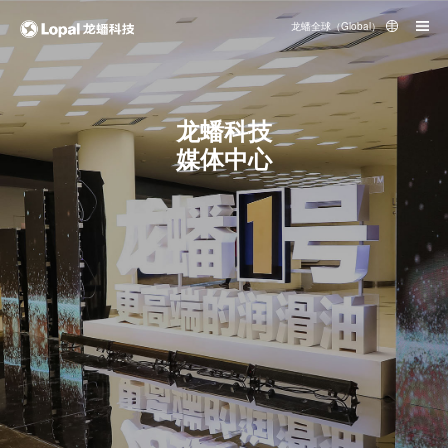
龙蟠全球（Global）
龙蟠科技
媒体中心