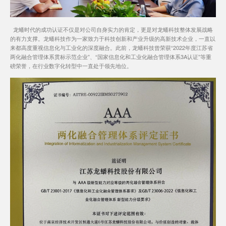
龙蟠时代的成功认证不仅是对公司自身实力的肯定，更是对龙蟠科技整体发展战略
的有力支撑。龙蟠科技作为一家致力于科技创新和产业升级的高新技术企业，一直以
来都高度重视信息化与工业化的深度融合。此前，龙蟠科技曾荣获“2022年度江苏省
两化融合管理体系贯标示范企业”、“国家信息化和工业化融合管理体系3A认证”等重
磅荣誉，在行业数字化转型中一直处于领先地位。