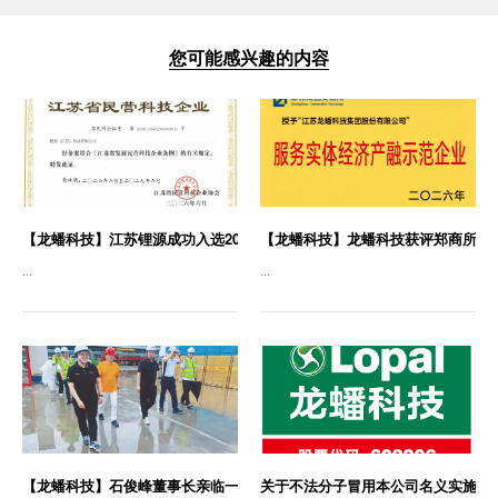
您可能感兴趣的内容
【龙蟠科技】江苏锂源成功入选2026年度江苏省民营科技企业
【龙蟠科技】龙蟠科技获评郑商所“服
...
...
【龙蟠科技】石俊峰董事长亲临一线视察锂源科技江苏基地新工厂
关于不法分子冒用本公司名义实施招