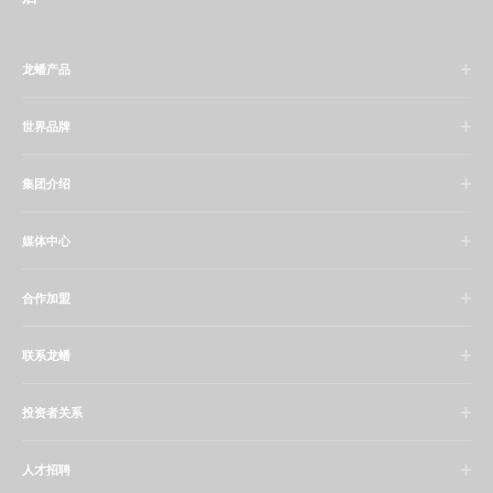
龙蟠产品
世界品牌
集团介绍
媒体中心
合作加盟
联系龙蟠
投资者关系
人才招聘