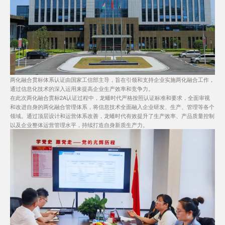
两化融合贯标体系认证由国家工信部主导，旨在引领和支持企业实施两化融合工作，
通过信息化技术的深入运用来提高企业生产效率和竞争力。
在此次两化融合贯标2A认证过程中，龙蟠时代严格按照认证标准和要求，全面审视
和改进自身的两化融合管理体系，将信息技术全面融入企业研发、生产、管理等各个
领域。通过顶层设计和运营体系改善，龙蟠时代有效提升了生产效率、产品质量控制
以及企业整体运营管理水平，持续打造自身新质生产力。