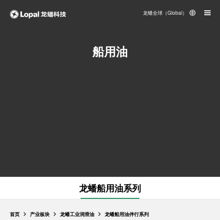
龙蟠全球（Global）
船用油
龙蟠船用油系列
首页
产业板块
龙蟠工业润滑油
龙蟠船用油伴行系列