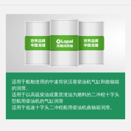
适用于船舶使用的中速筒状活塞柴油机气缸和曲轴箱
的润滑。
适用于以高硫柴油或重质渣油为燃料的二冲程十字头
型船用柴油机的气缸润滑
适用于低速十字头二冲程船用柴油机曲轴箱润滑。